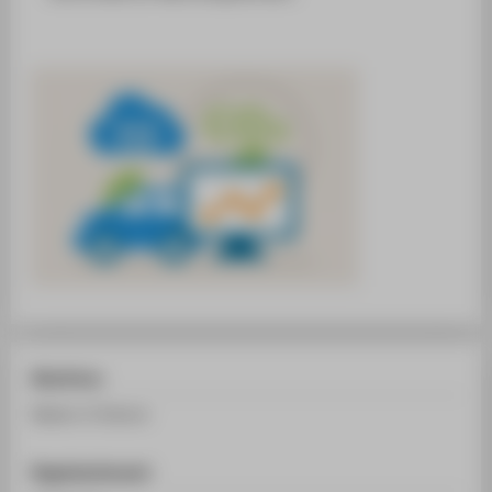
Abschluss
Master of Science
Regelstudienzeit