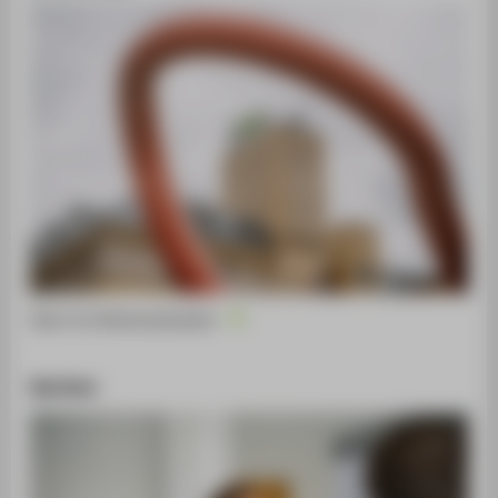
Start im Wintersemester
Karriere