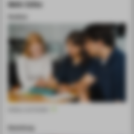
Mehr Infos
Studium
Aufbau und Inhalte
Bewerbung